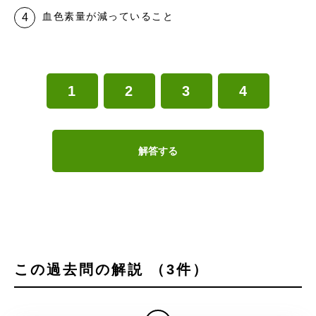
血色素量が減っていること
1
2
3
4
解答する
この過去問の解説 （3件）