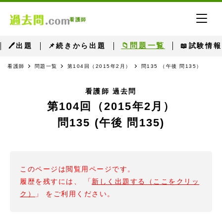
看護師
📁問題一覧
🖊出題
📌続きから出題
📖試験情報
看護師
問題一覧
第104回（2015年2月）
問135 （午後 問135）
看護師 過去問
第104回（2015年2月）
問135 (午後 問135)
このページは閲覧用ページです。
履歴を残すには、 「
新しく出題する（ここをクリッ
ク）
」 をご利用ください。