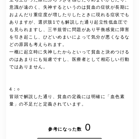
意識が遠のく、失神するというのは貧血の症状が長期に
およんだり重症度が増したりしたときに現れる症状でも
ありますが、選択肢1でも解説した通り起立性低血圧で
も見られますし、三半規管に問題があり平衡感覚に障害
を引き起こし、ひどいめまいによって気分が悪くなるな
どの原因も考えられます。
一概に起立時に失神したからといって貧血と決めつける
のはあまりにも短慮ですし、医療者として相応しい行動
ではありません。
4：○
冒頭で解説した通り、貧血の定義には明確に「血色素
量」の不足だと定義されています。
0
参考になった数