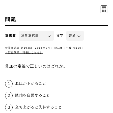
問題
選択肢
文字
看護師試験 第104回（2015年2月） 問135（午後 問135）
（訂正依頼・報告はこちら）
貧血の定義で正しいのはどれか。
血圧が下がること
脈拍を自覚すること
立ち上がると失神すること