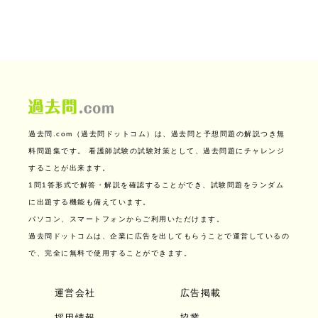
過去問.com（過去問ドットコム）は、過去問と予想問題の解説つき無
料問題集です。
看護師試験の試験対策として、過去問題にチャレンジ
することが出来ます。
1問1答形式で解答・解説を確認することができ、試験問題をランダム
に出題する機能も備えています。
パソコン、スマートフォンからご利用いただけます。
過去問ドットコムは、企業に広告を出してもらうことで運営しているの
で、完全に無料で使用することができます。
運営会社
広告掲載
採用情報
協業