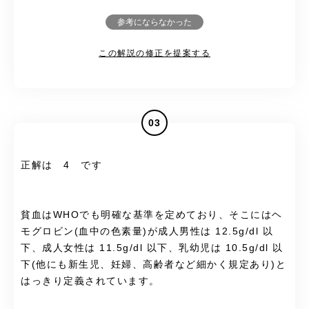
参考にならなかった
この解説の修正を提案する
03
正解は 4 です
貧血はWHOでも明確な基準を定めており、そこにはヘ
モグロビン(血中の色素量)が成人男性は 12.5g/dl 以
下、成人女性は 11.5g/dl 以下、乳幼児は 10.5g/dl 以
下(他にも新生児、妊婦、高齢者など細かく規定あり)と
はっきり定義されています。