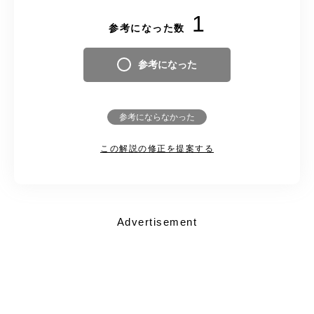
1
参考になった数
参考になった
参考にならなかった
この解説の修正を提案する
Advertisement