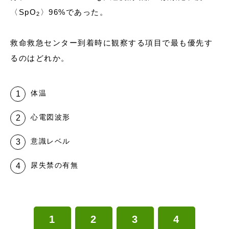
〈SpO
〉96%であった。
2
救命救急センター到着時に観察する項目で最も優先す
るのはどれか。
体温
心電図波形
意識レベル
尿失禁の有無
1
2
3
4