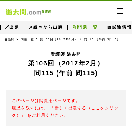
看護師
📁問題一覧
🖊出題
📌続きから出題
📖試験情報
看護師
問題一覧
第106回（2017年2月）
問115 （午前 問115）
看護師 過去問
第106回（2017年2月）
問115 (午前 問115)
このページは閲覧用ページです。
履歴を残すには、 「
新しく出題する（ここをクリッ
ク）
」 をご利用ください。