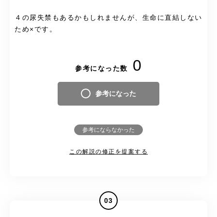
４の尿失禁もあるかもしれませんが、生命に直結しない
ため×です。
0
参考になった数
参考になった
参考にならなかった
この解説の修正を提案する
03