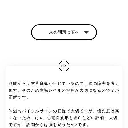
次の問題は下へ
02
設問からは右片麻痺が生じているので、脳の障害を考え
ます。そのため意識レベルの把握が大切になるので３が
正解です。
体温もバイタルサインの把握で大切ですが、優先度は高
くないため１は×。心電図波形も虚血などの評価に大切
ですが、設問からは脳を疑うため×です。