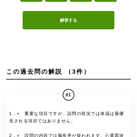
解答する
この過去問の解説 （3件）
01
1．× 重要な項目ですが、設問の状況では体温は最優
先される項目ではありません。
2．× 設問の内容では脳疾患が疑われます。心電図波