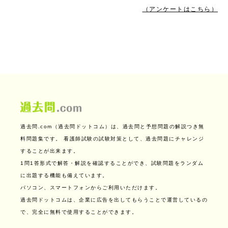
（アンケートはこちら）
過去問.com（過去問ドットコム）は、過去問と予想問題の解説つき無
料問題集です。
看護師試験の試験対策として、過去問題にチャレンジ
することが出来ます。
1問1答形式で解答・解説を確認することができ、試験問題をランダム
に出題する機能も備えています。
パソコン、スマートフォンからご利用いただけます。
過去問ドットコムは、企業に広告を出してもらうことで運営しているの
で、完全に無料で使用することができます。