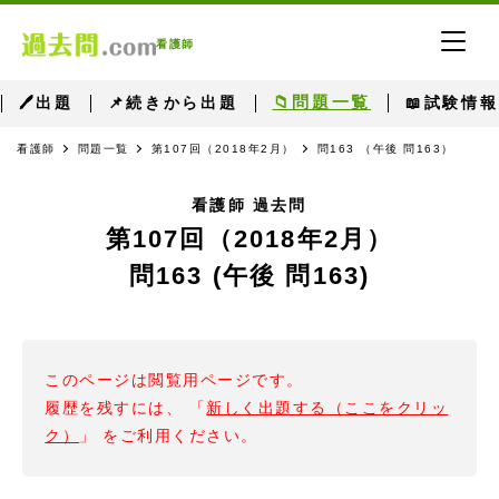
看護師
📁問題一覧
🖊出題
📌続きから出題
📖試験情報
看護師
問題一覧
第107回（2018年2月）
問163 （午後 問163）
看護師 過去問
第107回（2018年2月）
問163 (午後 問163)
このページは閲覧用ページです。
履歴を残すには、 「
新しく出題する（ここをクリッ
ク）
」 をご利用ください。