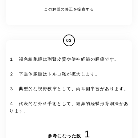
この解説の修正を提案する
03
１ 褐色細胞腫は副腎皮質や傍神経節の腫瘍です。
２ 下垂体腺腫はトルコ鞍が拡大します。
３ 典型的な視野狭窄として、両耳側半盲があります。
４ 代表的な外科手術として、経鼻的経蝶形骨洞法があ
ります。
1
参考になった数