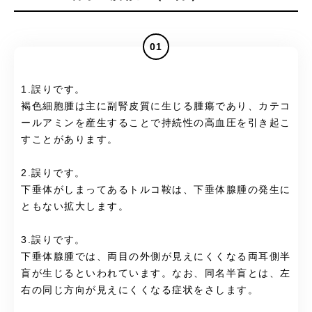
01
1.誤りです。
褐色細胞腫は主に副腎皮質に生じる腫瘍であり、カテコ
ールアミンを産生することで持続性の高血圧を引き起こ
すことがあります。
2.誤りです。
下垂体がしまってあるトルコ鞍は、下垂体腺腫の発生に
ともない拡大します。
3.誤りです。
下垂体腺腫では、両目の外側が見えにくくなる両耳側半
盲が生じるといわれています。なお、同名半盲とは、左
右の同じ方向が見えにくくなる症状をさします。