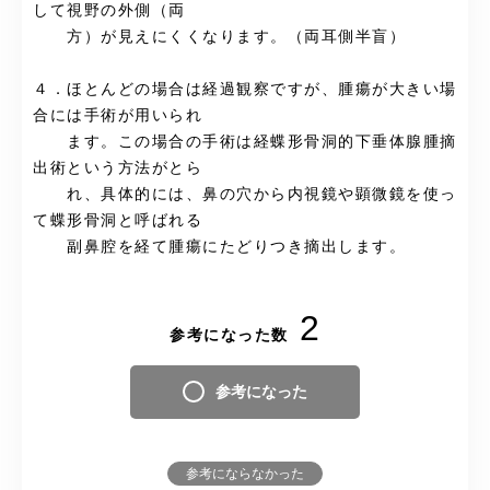
して視野の外側（両
方）が見えにくくなります。（両耳側半盲）
４．ほとんどの場合は経過観察ですが、腫瘍が大きい場
合には手術が用いられ
ます。この場合の手術は経蝶形骨洞的下垂体腺腫摘
出術という方法がとら
れ、具体的には、鼻の穴から内視鏡や顕微鏡を使っ
て蝶形骨洞と呼ばれる
副鼻腔を経て腫瘍にたどりつき摘出します。
2
参考になった数
参考になった
参考にならなかった