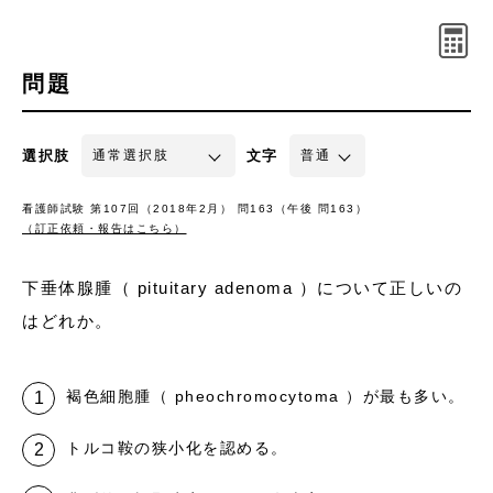
問題
選択肢
文字
看護師試験 第107回（2018年2月） 問163（午後 問163）
（訂正依頼・報告はこちら）
下垂体腺腫（ pituitary adenoma ）について正しいの
はどれか。
褐色細胞腫（ pheochromocytoma ）が最も多い。
トルコ鞍の狭小化を認める。