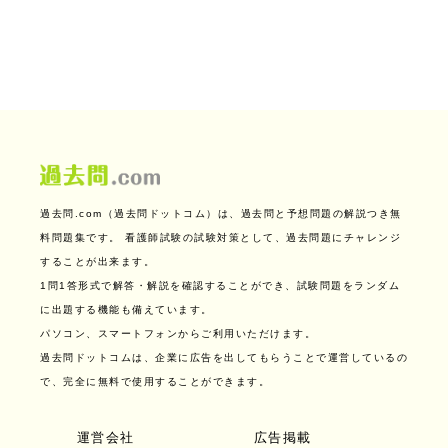
過去問.com（過去問ドットコム）は、過去問と予想問題の解説つき無
料問題集です。
看護師試験の試験対策として、過去問題にチャレンジ
することが出来ます。
1問1答形式で解答・解説を確認することができ、試験問題をランダム
に出題する機能も備えています。
パソコン、スマートフォンからご利用いただけます。
過去問ドットコムは、企業に広告を出してもらうことで運営しているの
で、完全に無料で使用することができます。
運営会社
広告掲載