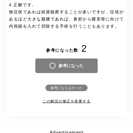
4.正解です。
無症状であれば経過観察することが多いですが、症状が
あるほど大きな腺腫であれば、鼻腔から蝶形骨に向けて
内視鏡を入れて切除する手術を行うこともあります。
2
参考になった数
参考になった
参考にならなかった
この解説の修正を提案する
Advertisement