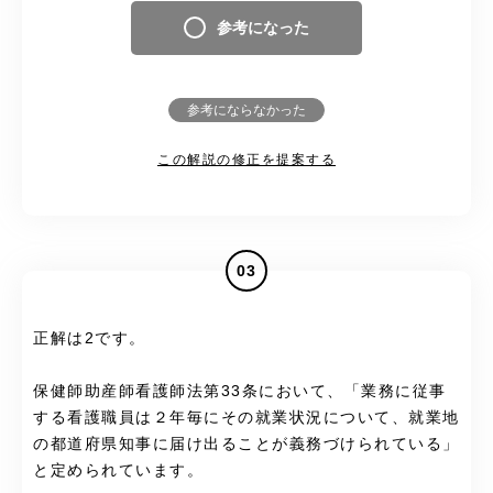
参考になった
参考にならなかった
この解説の修正を提案する
03
正解は2です。
保健師助産師看護師法第33条において、「業務に従事
する看護職員は２年毎にその就業状況について、就業地
の都道府県知事に届け出ることが義務づけられている」
と定められています。