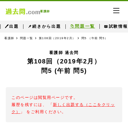
看護師
📁問題一覧
🖊出題
📌続きから出題
📖試験情報
看護師
問題一覧
第108回（2019年2月）
問5 （午前 問5）
看護師 過去問
第108回（2019年2月）
問5 (午前 問5)
このページは閲覧用ページです。
履歴を残すには、 「
新しく出題する（ここをクリッ
ク）
」 をご利用ください。