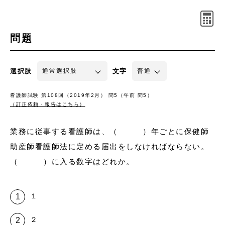
問題
選択肢
文字
看護師試験 第108回（2019年2月） 問5（午前 問5）
（訂正依頼・報告はこちら）
業務に従事する看護師は、（ ）年ごとに保健師
助産師看護師法に定める届出をしなければならない。
（ ）に入る数字はどれか。
１
２