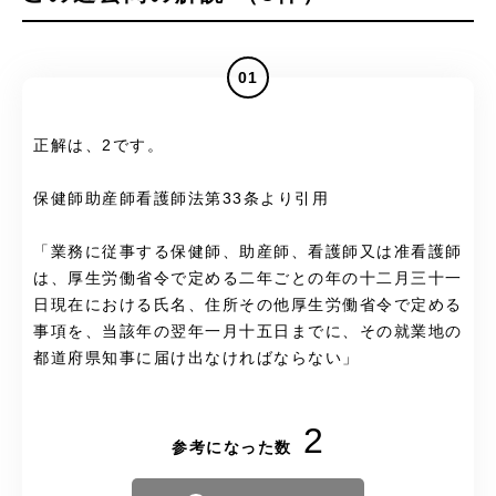
01
正解は、2です。
保健師助産師看護師法第33条より引用
「業務に従事する保健師、助産師、看護師又は准看護師
は、厚生労働省令で定める二年ごとの年の十二月三十一
日現在における氏名、住所その他厚生労働省令で定める
事項を、当該年の翌年一月十五日までに、その就業地の
都道府県知事に届け出なければならない」
2
参考になった数