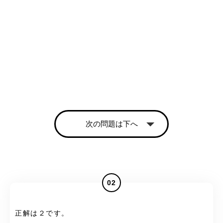
次の問題は下へ
02
正解は２です。