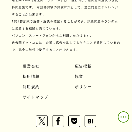
過去問.com（過去問ドットコム）は、過去問と予想問題の解説つき無
料問題集です。
看護師試験の試験対策として、過去問題にチャレンジ
することが出来ます。
1問1答形式で解答・解説を確認することができ、試験問題をランダム
に出題する機能も備えています。
パソコン、スマートフォンからご利用いただけます。
過去問ドットコムは、企業に広告を出してもらうことで運営しているの
で、完全に無料で使用することができます。
運営会社
広告掲載
採用情報
協業
利用規約
ポリシー
サイトマップ