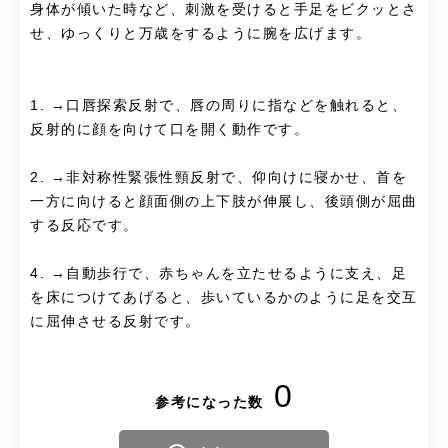
身体が傾いた時など、刺激を受けると手足をビクッとさ
せ、ゆっくりと万歳をするように腕を広げます。
1. →口唇探索反射で、唇の周りに指などを触れると、
反射的に顔を向けて口を開く動作です。
2. →非対称性緊張性頸反射で、仰向けに寝かせ、首を
一方に向けると顔面側の上下肢が伸展し、後頭側が屈曲
する反応です。
4. →自動歩行で、赤ちゃんを立たせるように支え、足
を床につけてあげると、歩いているかのように足を交互
に屈伸させる反射です。
0
参考になった数