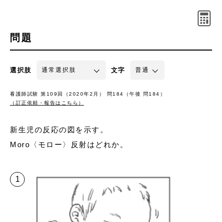
問題
選択肢
文字
看護師試験 第109回（2020年2月） 問184（午後 問184）
（訂正依頼・報告はこちら）
新生児の反応の図を示す。
Moro〈モロー〉反射はどれか。