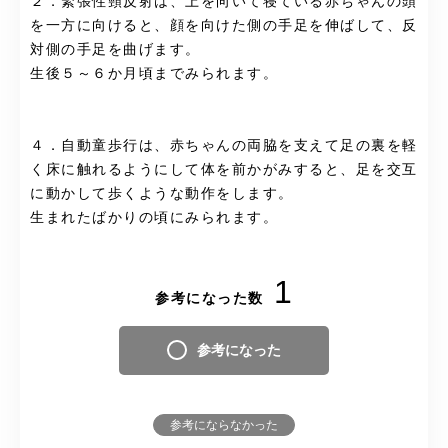
２．緊張性頸反射は、上を向いて寝ている赤ちゃんの頭
を一方に向けると、顔を向けた側の手足を伸ばして、反
対側の手足を曲げます。
生後５～６か月頃までみられます。
４．自動童歩行は、赤ちゃんの両脇を支えて足の裏を軽
く床に触れるようにして体を前かがみすると、足を交互
に動かして歩くような動作をします。
生まれたばかりの頃にみられます。
1
参考になった数
参考になった
参考にならなかった