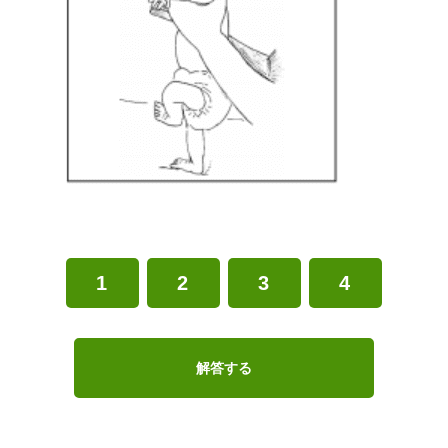
1
2
3
4
解答する