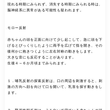
現れる時期にみられず、消失する時期にみられる時は、
脳神経系に異常がある可能性も疑われます。
モロー反射
赤ちゃんの頭を正面に向けて少し起こして、急に頭を下
げるとびっくりしたように両手を広げて指を開き、その
後何かに抱きつくように左右対称の動きをします。
大きな音にも反応することがあります。
生後４～６か月頃までみられます。
１．哺乳反射の探索反射は、口の周辺を刺激すると、刺
激の方向へ顔を向けて口を開いて、乳首を探す動きをし
ます。