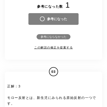
1
参考になった数
参考になった
参考にならなかった
この解説の修正を提案する
03
正解：3
モロー反射とは、新生児にみられる原始反射の一つで
す。