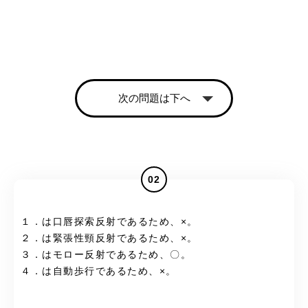
次の問題は下へ
02
１．は口唇探索反射であるため、×。
２．は緊張性頸反射であるため、×。
３．はモロー反射であるため、〇。
４．は自動歩行であるため、×。