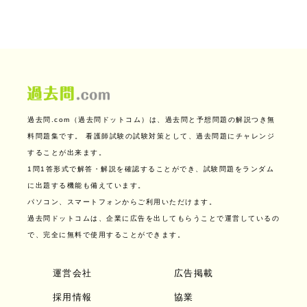
過去問.com（過去問ドットコム）は、過去問と予想問題の解説つき無
料問題集です。
看護師試験の試験対策として、過去問題にチャレンジ
することが出来ます。
1問1答形式で解答・解説を確認することができ、試験問題をランダム
に出題する機能も備えています。
パソコン、スマートフォンからご利用いただけます。
過去問ドットコムは、企業に広告を出してもらうことで運営しているの
で、完全に無料で使用することができます。
運営会社
広告掲載
採用情報
協業