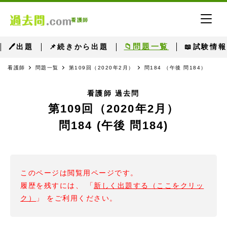
看護師
📁問題一覧
🖊出題
📌続きから出題
📖試験情報
看護師
問題一覧
第109回（2020年2月）
問184 （午後 問184）
看護師 過去問
第109回（2020年2月）
問184 (午後 問184)
このページは閲覧用ページです。
履歴を残すには、 「
新しく出題する（ここをクリッ
ク）
」 をご利用ください。