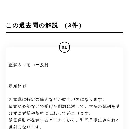
この過去問の解説 （3件）
01
正解３．モロー反射
原始反射
無意識に特定の筋肉などが動く現象になります。
知覚や姿勢などで受けた刺激に対して、大脳の統制を受
けずに脊髄や脳幹に伝わって起こります。
随意運動が発達すると消えていく、乳児早期にみられる
反射になります。