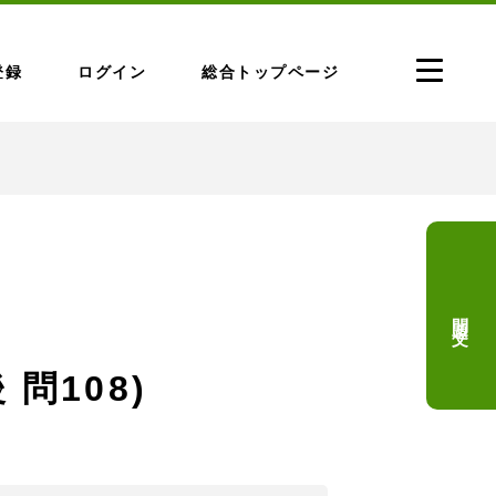
登録
ログイン
総合トップページ
問題文
 問108)