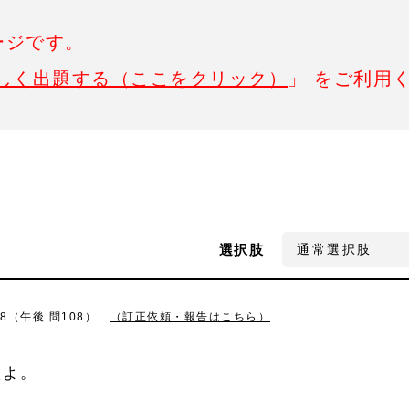
ージです。
しく出題する（ここをクリック）
」 をご利用
選択肢
28（午後 問108）
（訂正依頼・報告はこちら）
えよ。