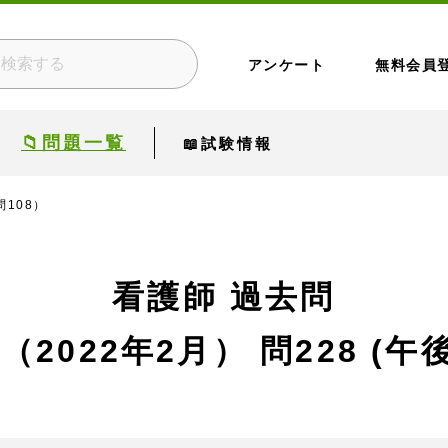
アンケート
無料会員
📁問題一覧
📖試験情報
問108）
看護師 過去問
回（2022年2月）
問228 (午後