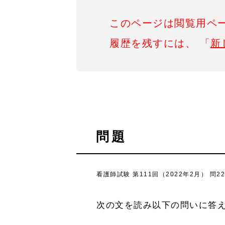
このページは閲覧用ペ
履歴を残すには、 「
新
問題
看護師試験 第111回（2022年2月） 問2
次の文を読み以下の問いに答