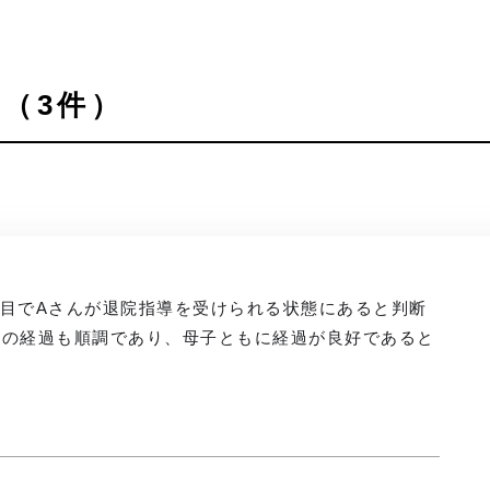
（3件）
日目でAさんが退院指導を受けられる状態にあると判断
児の経過も順調であり、母子ともに経過が良好であると