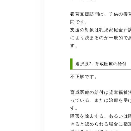
養育支援訪問は、
子供の養
問です。
支援の対象は乳児家庭全戸
により決まるのが一般的で
す。
選択肢2. 育成医療の給付
不正解です。
育成医療の給付は児童福祉
っている、または治療を受
す。
障害を除去する、あるいは
きると認められる場合に指