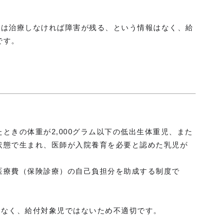
たは治療しなければ障害が残る、という情報はなく、給
です。
ときの体重が2,000グラム以下の低出生体重児、また
状態で生まれ、医師が入院養育を必要と認めた乳児が
医療費（保険診療）の自己負担分を助成する制度で
はなく、給付対象児ではないため不適切です。