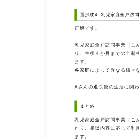
選択肢4. 乳児家庭全戸訪
正解です。
乳児家庭全戸訪問事業（こ
り、生後４か月までの全新
ます。
各
家庭によって異なる様々
Aさんの退院後の生活に関
まとめ
乳児家庭全戸訪問事業（こ
たり、相談内容に応じて利
ます。