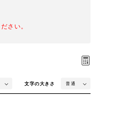
ください。
文字
の大きさ