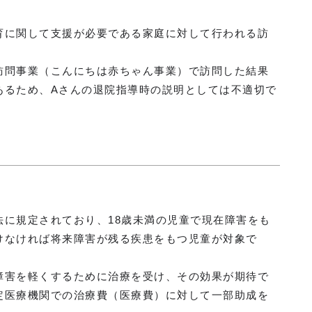
育に関して支援が必要である家庭に対して行われる訪
訪問事業（こんにちは赤ちゃん事業）で訪問した結果
あるため、Aさんの退院指導時の説明としては不適切で
法に規定されており、18歳未満の児童で現在障害をも
けなければ将来障害が残る疾患をもつ児童が対象で
障害を軽くするために治療を受け、その効果が期待で
定医療機関での治療費（医療費）に対して一部助成を