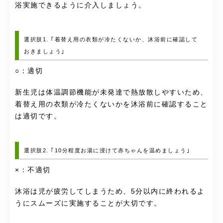
浴実施できるように介入しましょう。
選択肢1. ｢着替え用の衣類が冷たくないか、沐浴前に確認して
おきましょう｣
○：適切
新生児は体温調節機能が未発達で熱放散しやすいため、
着替え用の衣類が冷たくないかを沐浴前に確認すること
は適切です。
選択肢2. ｢10分程度お湯に浸けて赤ちゃんを温めましょう｣
×：不適切
沐浴は児が疲労してしまうため、5分以内に終われるよ
うにスムーズに実施することが大切です。