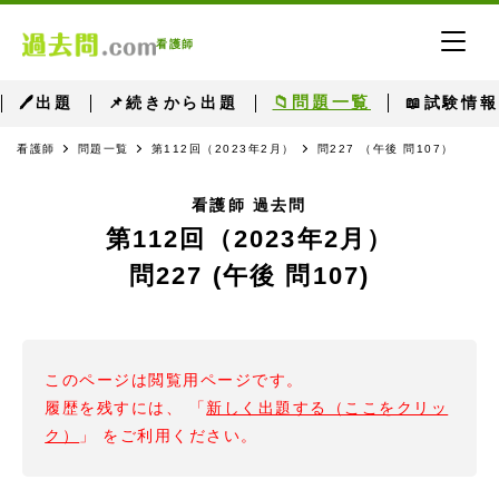
看護師
📁問題一覧
🖊出題
📌続きから出題
📖試験情報
看護師
問題一覧
第112回（2023年2月）
問227 （午後 問107）
看護師 過去問
第112回（2023年2月）
問227 (午後 問107)
このページは閲覧用ページです。
履歴を残すには、 「
新しく出題する（ここをクリッ
ク）
」 をご利用ください。