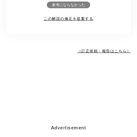
参考にならなかった
この解説の修正を提案する
（訂正依頼・報告はこちら）
Advertisement