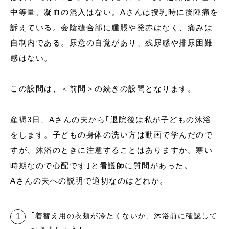
中等量、凝血の混入はない。Aさんは授乳時に後陣痛を
訴えている。会陰縫合部に腫脹や発赤はなく、痛みは
自制内である。尿意の自覚があり、残尿感や排尿困難
感はない。
この設問は、＜前問＞の続きの設問となります。
産褥3日、Aさんの夫から｢退院後は私が子どもの沐浴
をします。子どもの身体の洗い方は動画で学んだので
すが、沐浴のときに注意することはありますか。寒い
時期なので心配です｣と看護師に質問があった。
Aさんの夫への説明で適切なのはどれか。
｢着替え用の衣類が冷たくないか、沐浴前に確認して