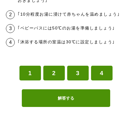
おきましょう｣
｢10分程度お湯に浸けて赤ちゃんを温めましょう｣
｢ベビーバスには50℃のお湯を準備しましょう｣
｢沐浴する場所の室温は30℃に設定しましょう｣
1
2
3
4
解答する