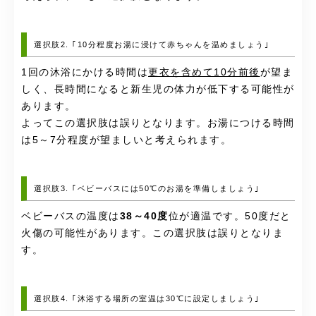
選択肢2. ｢10分程度お湯に浸けて赤ちゃんを温めましょう｣
1回の沐浴にかける時間は
更衣を含めて10分前後
が望ま
しく、長時間になると新生児の体力が低下する可能性が
あります。
よってこの選択肢は誤りとなります。お湯につける時間
は5～7分程度が望ましいと考えられます。
選択肢3. ｢ベビーバスには50℃のお湯を準備しましょう｣
ベビーバスの温度は
38～40度
位が適温です。50度だと
火傷の可能性があります。この選択肢は誤りとなりま
す。
選択肢4. ｢沐浴する場所の室温は30℃に設定しましょう｣