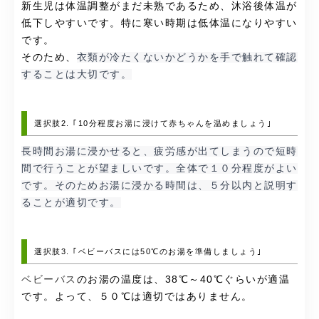
新生児は体温調整がまだ未熟であるため、沐浴後体温が
低下しやすいです。特に寒い時期は低体温になりやすい
です。
そのため、
衣類が冷たくないかどうかを手で触れて確認
することは大切です。
選択肢2. ｢10分程度お湯に浸けて赤ちゃんを温めましょう｣
長時間お湯に浸かせると、疲労感が出てしまうので短時
間で行うことが望ましいです。全体で１０分程度がよい
です。そのためお湯に浸かる時間は、５分以内と説明す
ることが適切です。
選択肢3. ｢ベビーバスには50℃のお湯を準備しましょう｣
ベビーバス
のお湯の温度は、38℃～40℃ぐらいが適温
です。よって、５０℃は適切ではありません。