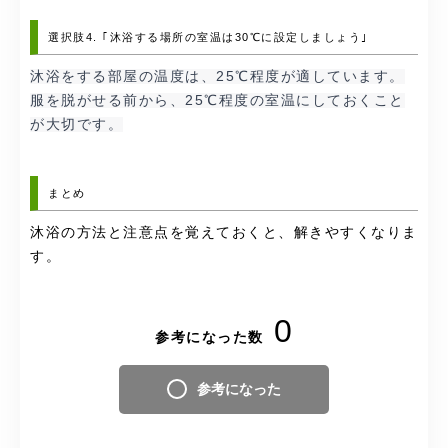
選択肢4. ｢沐浴する場所の室温は30℃に設定しましょう｣
沐浴をする部屋の温度は、25℃程度が適しています。
服を脱がせる前から、25℃程度の室温にしておくこと
が大切です。
まとめ
沐浴の方法と注意点を覚えておくと、解きやすくなりま
す。
0
参考になった数
参考になった