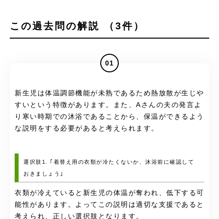
この過去問の解説 （3件）
01
新生児は体温調節機能が未熟であるため熱放散が生じや
すいという特徴があります。また、Aさんの夫の発言よ
り寒い時期での沐浴であることから、保温ができるよう
な説明をする必要があると考えられます。
選択肢1. ｢着替え用の衣類が冷たくないか、沐浴前に確認して
おきましょう｣
衣類が冷えていると新生児の体温が奪われ、低下する可
能性があります。よってこの説明は適切な支援であると
考えられ、正しい選択肢となります。