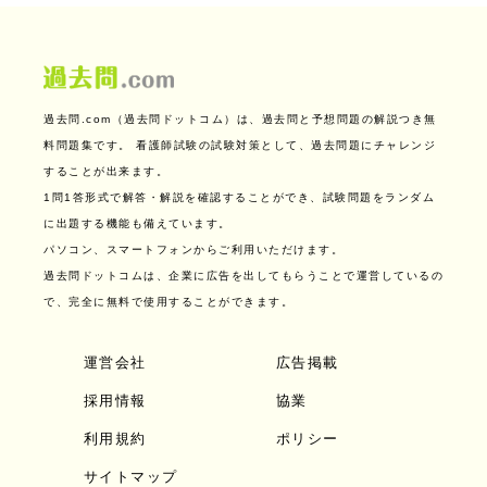
過去問.com（過去問ドットコム）は、過去問と予想問題の解説つき無
料問題集です。
看護師試験の試験対策として、過去問題にチャレンジ
することが出来ます。
1問1答形式で解答・解説を確認することができ、試験問題をランダム
に出題する機能も備えています。
パソコン、スマートフォンからご利用いただけます。
過去問ドットコムは、企業に広告を出してもらうことで運営しているの
で、完全に無料で使用することができます。
運営会社
広告掲載
採用情報
協業
利用規約
ポリシー
サイトマップ